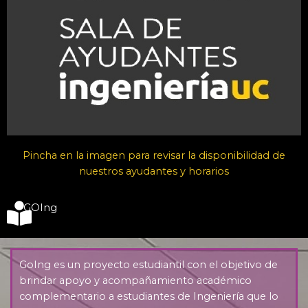
Pincha en la imagen para revisar la disponibilidad de
nuestros ayudantes y horarios
GOIng
GoIng es un proyecto estudiantil con el objetivo de
brindar apoyo y acompañamiento académico
complementario a estudiantes de Ingeniería que lo