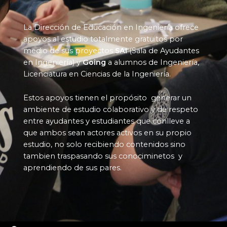
La Dirección de Educación en Ingeniería ofrece
apoyos al estudio totalmente gratuitos por
medio de sus proyectos
SAI
(Sala de Ayudantes
en Ingeniería) y
Going
a alumnos de Ingeniería,
Licenciatura en Ciencias de la Ingeniería.
Estos apoyos tienen el propósito generar un
ambiente de estudio colaborativo y de respeto
entre ayudantes y estudiantes que conlleve a
que ambos sean actores activos en su propio
estudio, no solo recibiendo contenidos sino
tambien traspasando sus conociminetos y
aprendiendo de sus pares.