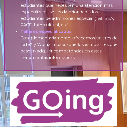
estudiantes que necesiten una atención más
especializada, se les da prioridad a los
estudiantes de admisiones especial (T&I, BEA,
PACE, Intercultural, etc).
Talleres especializados:
Complementariamente, ofrecemos talleres de
LaTeX y Wolfram para aquellos estudiantes que
deseen adquirir competencias en estas
herramientas informáticas.